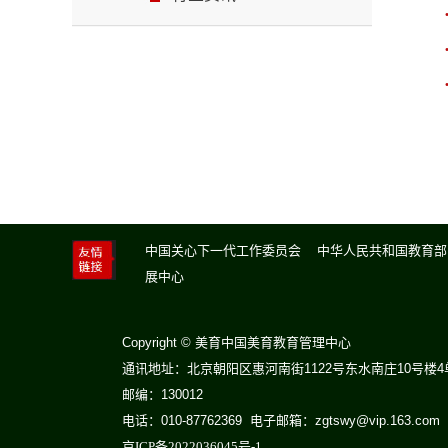
中国关心下一代工作委员会
中华人民共和国教
展中心
Copyright © 美育中国美育教育管理中心
通讯地址：北京朝阳区惠河南街1122号东水南庄10号楼
邮编：130012
电话：010-87762369 电子邮箱：zgtswy@vip.163.com
京ICP备2022036045号-1