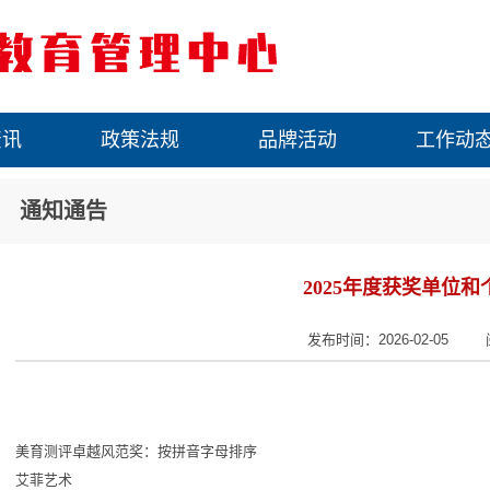
资讯
政策法规
品牌活动
工作动
通知通告
2025年度获奖单位
发布时间：2026-02-05 
美育测评卓越风范奖：按拼音字母排序
艾菲艺术