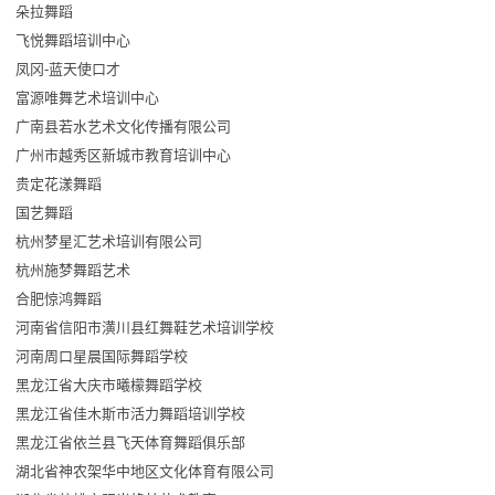
朵拉舞蹈
飞悦舞蹈培训中心
凤冈-蓝天使口才
富源唯舞艺术培训中心
广南县若水艺术文化传播有限公司
广州市越秀区新城市教育培训中心
贵定花漾舞蹈
国艺舞蹈
杭州梦星汇艺术培训有限公司
杭州施梦舞蹈艺术
合肥惊鸿舞蹈
河南省信阳市潢川县红舞鞋艺术培训学校
河南周口星晨国际舞蹈学校
黑龙江省大庆市曦檬舞蹈学校
黑龙江省佳木斯市活力舞蹈培训学校
黑龙江省依兰县飞天体育舞蹈俱乐部
湖北省神农架华中地区文化体育有限公司