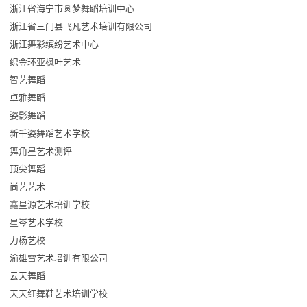
浙江省海宁市圆梦舞蹈培训中心
浙江省三门县飞凡艺术培训有限公司
浙江舞彩缤纷艺术中心
织金环亚枫叶艺术
智艺舞蹈
卓雅舞蹈
姿影舞蹈
新千姿舞蹈艺术学校
舞角星艺术测评
顶尖舞蹈
尚艺艺术
鑫星源艺术培训学校
星岑艺术学校
力杨艺校
渝雄雪艺术培训有限公司
云天舞蹈
天天红舞鞋艺术培训学校