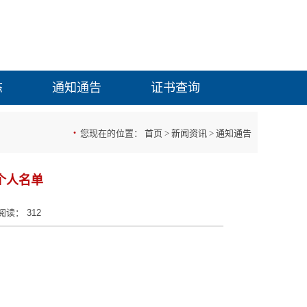
态
通知通告
证书查询
·
您现在的位置：
首页
>
新闻资讯
>
通知通告
和个人名单
阅读： 312