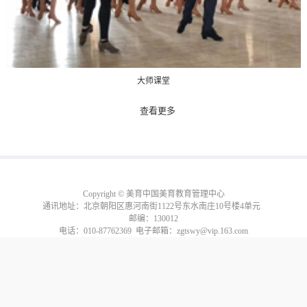
大师课堂
查看更多
Copyright © 美育中国美育教育管理中心
通讯地址：北京朝阳区惠河南街1122号东水南庄10号楼4单元
邮编：130012
电话：010-87762369 电子邮箱：zgtswy@vip.163.com