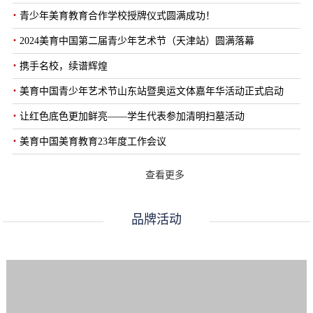
·
青少年美育教育合作学校授牌仪式圆满成功！
·
2024美育中国第二届青少年艺术节（天津站）圆满落幕
·
携手名校，续谱辉煌
·
美育中国青少年艺术节山东站暨奥运文体嘉年华活动正式启动
·
让红色底色更加鲜亮——学生代表参加清明扫墓活动
·
美育中国美育教育23年度工作会议
查看更多
品牌活动