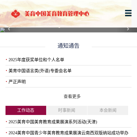
Previous
Next
通知通告
·
2025年度获奖单位和个人名单
·
美育中国语言类(外语)专委会名单
·
严正声明
查看更多
工作动态
时事新闻
本会新闻
·
2025美育中国美育教育成果展演系列活动(天津)
·
2024美育中国青少年美育教育成果展演云南西双版纳站成功举办