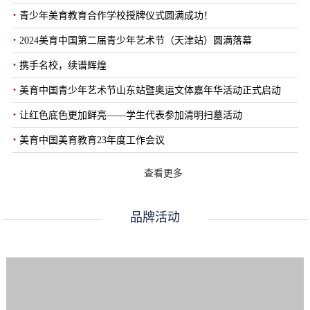
·
青少年美育教育合作学校授牌仪式圆满成功！
·
2024美育中国第二届青少年艺术节（天津站）圆满落幕
·
携手名校，续谱辉煌
·
美育中国青少年艺术节山东站暨奥运文体嘉年华活动正式启动
·
让红色底色更加鲜亮——学生代表参加清明扫墓活动
·
美育中国美育教育23年度工作会议
查看更多
品牌活动