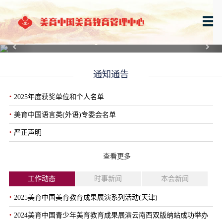
Previous
Next
通知通告
·
2025年度获奖单位和个人名单
·
美育中国语言类(外语)专委会名单
·
严正声明
查看更多
工作动态
时事新闻
本会新闻
·
2025美育中国美育教育成果展演系列活动(天津)
·
2024美育中国青少年美育教育成果展演云南西双版纳站成功举办